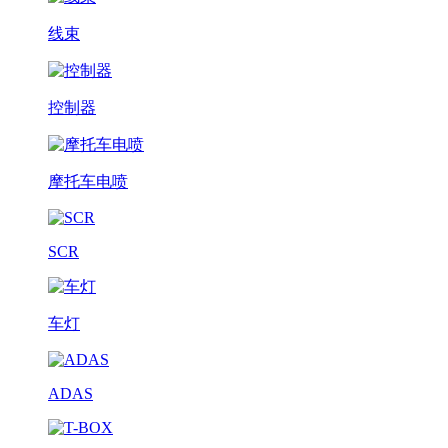
线束
控制器
摩托车电喷
SCR
车灯
ADAS