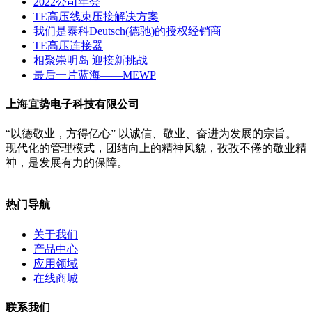
2022公司年会
TE高压线束压接解决方案
我们是泰科Deutsch(德驰)的授权经销商
TE高压连接器
相聚崇明岛 迎接新挑战
最后一片蓝海——MEWP
上海宜势电子科技有限公司
“以德敬业，方得亿心” 以诚信、敬业、奋进为发展的宗旨。
现代化的管理模式，团结向上的精神风貌，孜孜不倦的敬业精
神，是发展有力的保障。
热门导航
关于我们
产品中心
应用领域
在线商城
联系我们