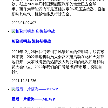
效。截止2021年底我国新能源汽车的销量已占全球一
半。而作为新能源汽车最基础的零件-高压连接器，直接
影响其电气，机械性能及行驶安全。
2022-01-07
402
相聚崇明岛 迎接新挑战
2021年12月26日我们来到了风景如画的崇明岛，尽管寒
风来袭，2022年销售动员大会及团建活动在此如火如荼
地召开，大家以满腔的热情投入到公司的此次团建和动
员大会中去。2022年我们的口号是“勤犁市场，突破自
我”。
2021-12-31
736
最后一片蓝海——MEWP