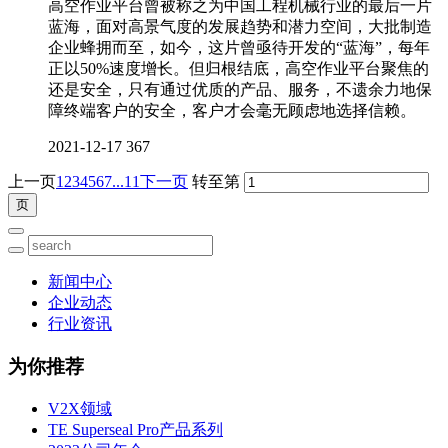
高空作业平台曾被称之为中国工程机械行业的最后一片
蓝海，面对高景气度的发展趋势和潜力空间，大批制造
企业蜂拥而至，如今，这片曾亟待开发的“蓝海”，每年
正以50%速度增长。但归根结底，高空作业平台聚焦的
还是安全，只有通过优质的产品、服务，不遗余力地保
障终端客户的安全，客户才会毫无顾虑地选择信赖。
2021-12-17
367
上一页
1
2
3
4
5
6
7
...11
下一页
转至第
新闻中心
企业动态
行业资讯
为你推荐
V2X领域
TE Superseal Pro产品系列