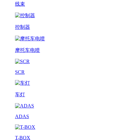
线束
控制器
摩托车电喷
SCR
车灯
ADAS
T-BOX