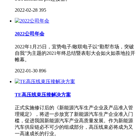
2022-02-28
395
2022公司年会
2022年1月25日，宜势电子/敞联电子以“勤犁市场，突破
自我”为主题的2021年终总结暨表彰大会如火如荼地拉开
帷幕。
2022-01-30
896
TE高压线束压接解决方案
正式实施修订后的《新能源汽车生产企业及产品准入管
理规定》，将进一步放宽了新能源汽车生产企业准入门
槛，促进我国新能源汽车产业高质量发展。作为新能源
汽车供应链必不可少的组成部分，高压线束必将成为又
一高速成长的行业。