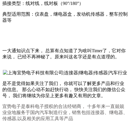
插接类型：线对线，线对板（90°/180°）
典型适用范围：仪表盘，继电器盒，发动机传感器，整车控制
器等
一大通知识点下来， 总算有点知道了为啥叫Timer了，它对你
来说， 已经不再神秘了。原来叫这名字还是有点道理的。
是不是觉得如果关注了我们， 你就可以了解更多产品和行业
的信息。 那么心动不如赶快行动， 快快关注我们的微信公众
号， 我们将继续为你呈上更多有趣又有用的文章。
宜势电子是泰科电子授权的合法经销商， 十多年来一直兢兢
业业地服务于国内汽车制造行业，销售包括连接器、继电器、
传感器,以及相关的应用工具等产品