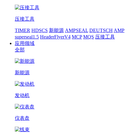
压接工具
TIMER
HDSCS
新能源
AMPSEAL
DEUTSCH
AMP
superseal1.5
HeaderFlyerV4
MCP
MQS
压接工具
应用领域
全部
新能源
发动机
仪表盘