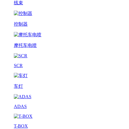
线束
控制器
摩托车电喷
SCR
车灯
ADAS
T-BOX