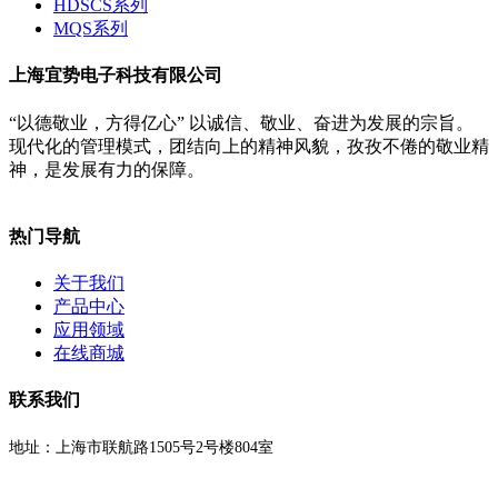
HDSCS系列
MQS系列
上海宜势电子科技有限公司
“以德敬业，方得亿心” 以诚信、敬业、奋进为发展的宗旨。
现代化的管理模式，团结向上的精神风貌，孜孜不倦的敬业精
神，是发展有力的保障。
热门导航
关于我们
产品中心
应用领域
在线商城
联系我们
地址：上海市联航路1505号2号楼804室