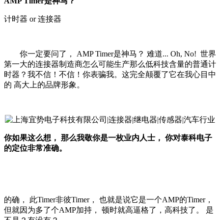
AMP Timer
是神马？
计时器 or 连接器
你一定要问了， AMP Timer是神马？ 难道... Oh, No! 世界
第一大的连接器制造商怎么可能生产那么低科技含量的普通计
时器？我不信！不信！你表骗我。这完全颠覆了它在我心目中
的 高大上的品牌形象。
你如果这么想， 那么我敬你是一枚业内人士， 你对泰科电子
的定位非常准确。
的确， 此Timer非彼Timer， 也就是说它是一个AMP的Timer，
但就因为多了个AMP加持， 顿时就高逼格了，高科技了。 是