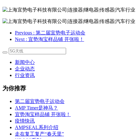
Previous
: 第二届宜势电子运动会
Next
: 宜势淘宝样品铺 开张啦！
新闻中心
企业动态
行业资讯
为你推荐
第二届宜势电子运动会
AMP Timer是神马？
宜势淘宝样品铺 开张啦！
疫情快讯
AMPSEAL系列介绍
走在复工复产“春天里”